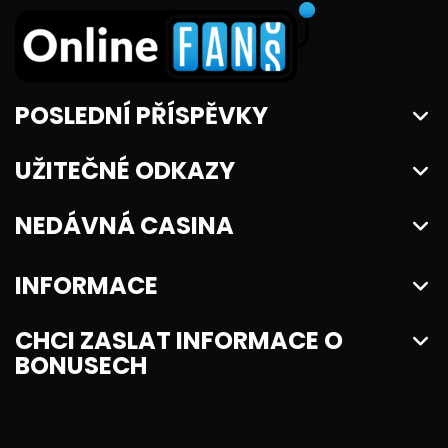
POSLEDNÍ PŘÍSPĚVKY
UŽITEČNÉ ODKAZY
NEDÁVNÁ CASINA
INFORMACE
CHCI ZASLAT INFORMACE O
BONUSECH