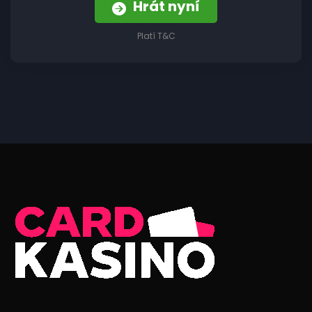
Hrát nyní
Platí T&C