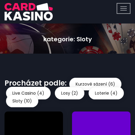
kategorie:
Sloty
Procházet podle:
Kurzové sázení (6)
Live Casino (4)
Losy (2)
Loterie (4)
Sloty (10)