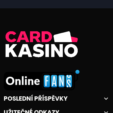
POSLEDNÍ PŘÍSPĚVKY
UŽITEČNÉ ODKAZY