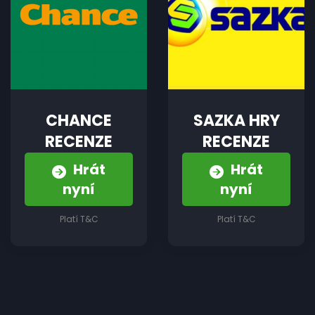
CHANCE
SAZKA HRY
RECENZE
RECENZE
Hrát
Hrát
nyní
nyní
Platí T&C
Platí T&C