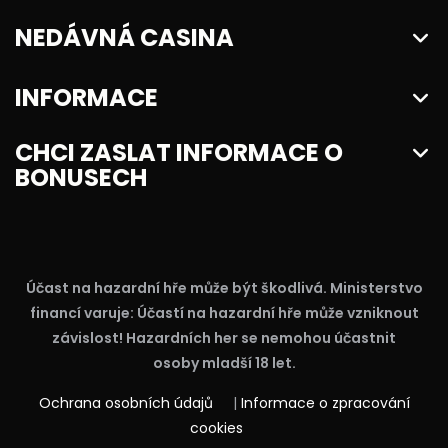
NEDÁVNÁ CASINA
INFORMACE
CHCI ZASLAT INFORMACE O
BONUSECH
Účast na hazardní hře může být škodlivá. Ministerstvo
financí varuje: Účastí na hazardní hře může vzniknout
závislost! Hazardních her se nemohou účastnit
osoby mladší 18 let.
Ochrana osobních údajů
|
Informace o zpracování
cookies