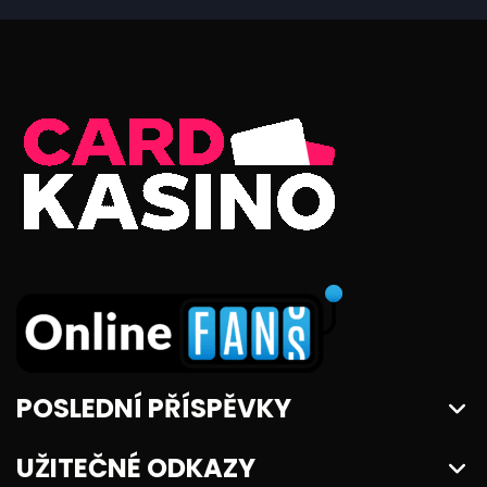
POSLEDNÍ PŘÍSPĚVKY
UŽITEČNÉ ODKAZY