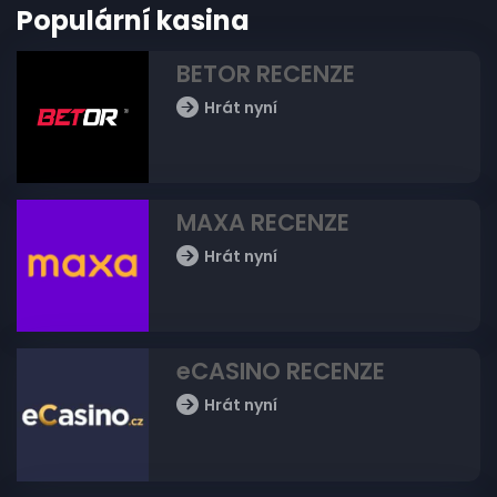
Populární kasina
BETOR RECENZE
Hrát nyní
MAXA RECENZE
Hrát nyní
eCASINO RECENZE
Hrát nyní