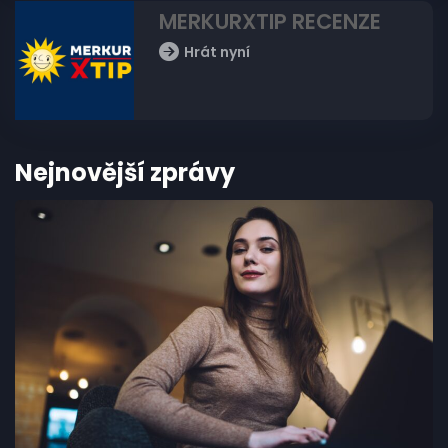
MERKURXTIP RECENZE
Hrát nyní
Nejnovější zprávy