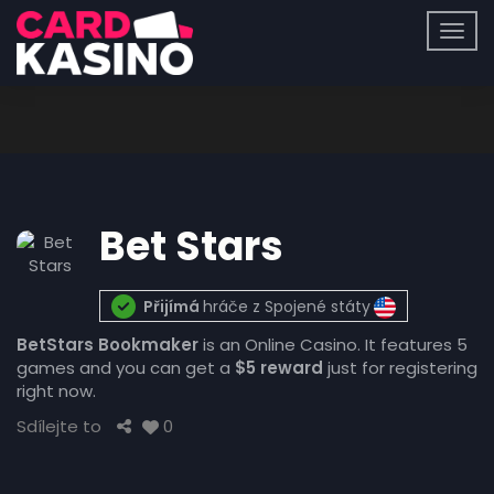
Bet Stars
Přijímá
hráče z
Spojené státy
BetStars Bookmaker
is an Online Casino. It features 5
games and you can get a
$5 reward
just for registering
right now.
Sdílejte to
0