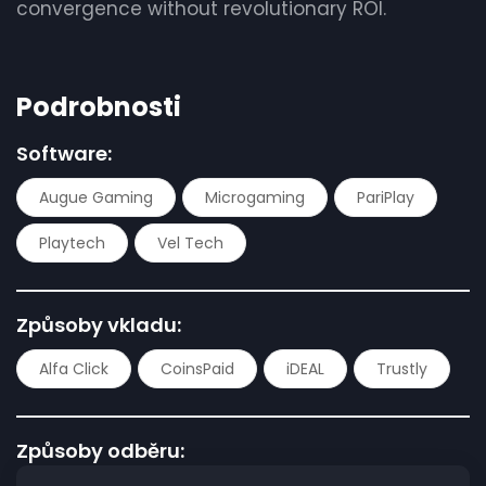
convergence without revolutionary ROI.
Podrobnosti
Software:
Augue Gaming
Microgaming
PariPlay
Playtech
Vel Tech
Způsoby vkladu:
Alfa Click
CoinsPaid
iDEAL
Trustly
Způsoby odběru: