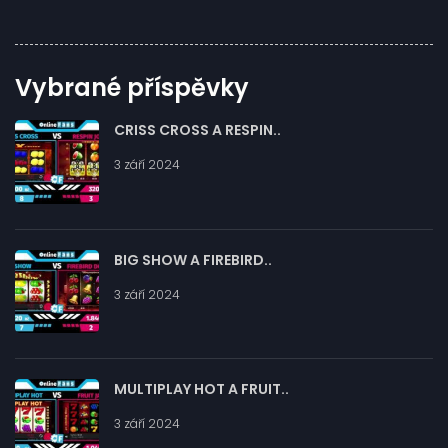
Vybrané příspěvky
CRISS CROSS A RESPIN..
3 září 2024
BIG SHOW A FIREBIRD..
3 září 2024
MULTIPLAY HOT A FRUIT..
3 září 2024