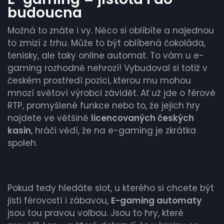
budoucna
Možná to znáte i vy. Něco si oblíbíte a najednou
to zmizí z trhu. Může to být oblíbená čokoláda,
tenisky, ale taky online automat. To vám u e-
gaming rozhodně nehrozí! Vybudoval si totiž v
českém prostředí pozici, kterou mu mohou
mnozí světoví výrobci závidět. Ať už jde o férové
RTP, promyšlené funkce nebo to, že jejich hry
najdete ve většině
licencovaných českých
k
asin
, hráči vědí, že na e-gaming je zkrátka
spoleh.
Pokud tedy hledáte slot, u kterého si chcete být
jisti férovostí i zábavou,
E-gaming automaty
jsou tou pravou volbou. Jsou to hry, které