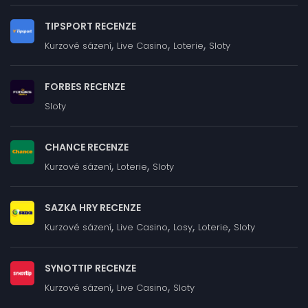
TIPSPORT RECENZE
,
,
,
Kurzové sázení
Live Casino
Loterie
Sloty
FORBES RECENZE
Sloty
CHANCE RECENZE
,
,
Kurzové sázení
Loterie
Sloty
SAZKA HRY RECENZE
,
,
,
,
Kurzové sázení
Live Casino
Losy
Loterie
Sloty
SYNOTTIP RECENZE
,
,
Kurzové sázení
Live Casino
Sloty