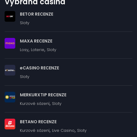
Vybraná casina
BETOR RECENZE
Sloty
MAXA RECENZE
,
,
Losy
Loterie
Sloty
eCASINO RECENZE
Sloty
MERKURXTIP RECENZE
,
Kurzové sázení
Sloty
BETANO RECENZE
,
,
Kurzové sázení
Live Casino
Sloty