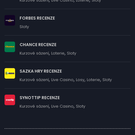
Kurzové sázení
Live Casino
Loterie
Sloty
FORBES RECENZE
Sloty
CHANCE RECENZE
,
,
Kurzové sázení
Loterie
Sloty
SAZKA HRY RECENZE
,
,
,
,
Kurzové sázení
Live Casino
Losy
Loterie
Sloty
SYNOTTIP RECENZE
,
,
Kurzové sázení
Live Casino
Sloty