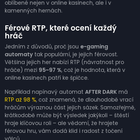
oblíbené nejen v online kasinech, ale i v
kamenných hernách.
Férové RTP, které ocení každý
hráč
Jedním z důvodů, proč jsou
e
-gaming
automaty
tak populární, je jejich férovost.
Většina jejich her nabízí RTP (návratnost pro
hráče) mezi
95–9
7
%
, což je hodnota, která v
online kasinech patří ke špičce.
Například napínavý automat
AFTER DARK
má
RTP až 98 %
, což znamená, že dlouhodobě vrací
hráčům výraznou část jejich sázek. Samozřejmě,
krátkodobě může být výsledek jakýkoli – štěstí
hraje klíčovou roli – ale vědomí, že hrajete
férovou hru, vám dodá klid i radost z točení
válců.