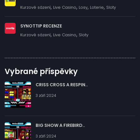
,
,
,
,
Kurzové sázení
Live Casino
Losy
Loterie
Sloty
SYNOTTIP RECENZE
,
,
Kurzové sázení
Live Casino
Sloty
Vybrané příspěvky
CRISS CROSS A RESPIN..
3 září 2024
BIG SHOW A FIREBIRD..
3 září 2024