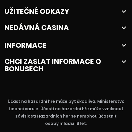
UŽITEČNÉ ODKAZY
NEDÁVNÁ CASINA
INFORMACE
CHCI ZASLAT INFORMACE O
BONUSECH
Účast na hazardní hře může být škodlivá. Ministerstvo
financí varuje: Účastí na hazardní hře může vzniknout
závislost! Hazardních her se nemohou účastnit
osoby mladší 18 let.