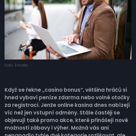
Foto: Envato
Když se řekne „casino bonus“, většina hráčů si
hned vybaví peníze zdarma nebo volné otočky
za registraci. Jenže online kasina dnes nabízejí
víc než jen vstupní odměny. Stále častěji se
objevují také promo akce, které přinášejí nové
možnosti zábavy i výher. Možná vás ani
nenapadlo tyhle dvě kategorie rozlišovat, ale