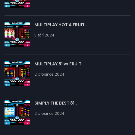
MULTIPLAY HOT A FRUIT..
3 září 2024
MULTIPLAY 81 vs FRUIT..
2 prosince 2024
SIMPLY THE BEST 81..
2 prosince 2024