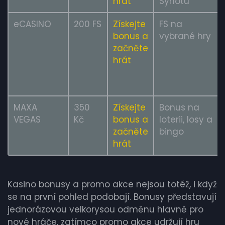
hrát
Synotu
eCASINO
200 FS
Získejte
FS na
bonus a
vybrané hry
začněte
hrát
MAXA
350
Získejte
Bonus na
VEGAS
Kč
bonus a
loterii, losy a
začněte
bingo
hrát
Kasino bonusy a promo akce nejsou totéž, i když
se na první pohled podobají. Bonusy představují
jednorázovou velkorysou odměnu hlavně pro
nové hráče, zatímco promo akce udržují hru