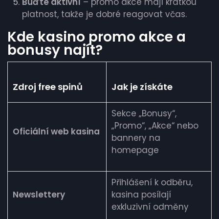
Buďte aktivní
– promo akce mají krátkou
platnost, takže je dobré reagovat včas.
Kde kasino promo akce a
bonusy najít?
Zdroj free spinů
Jak je získáte
Sekce „Bonusy“,
„Promo“, „Akce“ nebo
Oficiální web
k
asina
bannery na
homepage
Přihlášení k odběru,
Newslettery
kasina posílají
exkluzivní odměny