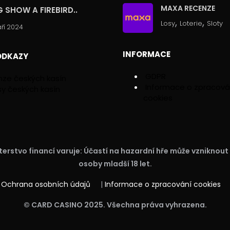
MAXA RECENZE
G SHOW A FIREBIRD..
,
,
Losy
Loterie
Sloty
áří 2024
INFORMACE
ODKAZY
GDPR
ze českých kasín
Informace o zpracová
y českých kasín
cookies
terstvo financí varuje: Účastí na hazardní hře může vzniknou
osoby mladší 18 let.
Ochrana osobních údajů
|
Informace o zpracování cookies
© CARD CASINO 2025. Všechna práva vyhrazena.