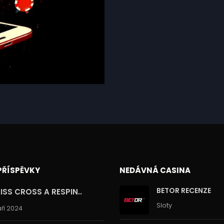
PŘÍSPĚVKY
NEDÁVNÁ CASINA
BETOR RECENZE
ISS CROSS A RESPIN..
Sloty
áří 2024