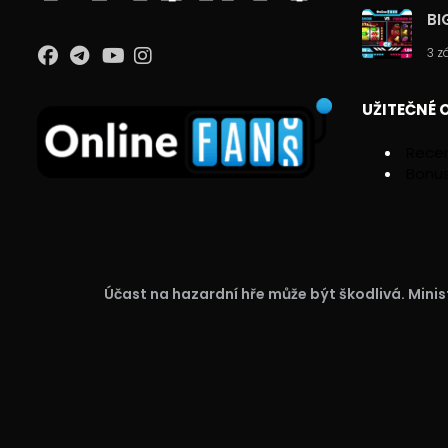
BI
3 z
UŽITEČNÉ 
Recen
Bonus
Účast na hazardní hře může být škodlivá. Minis