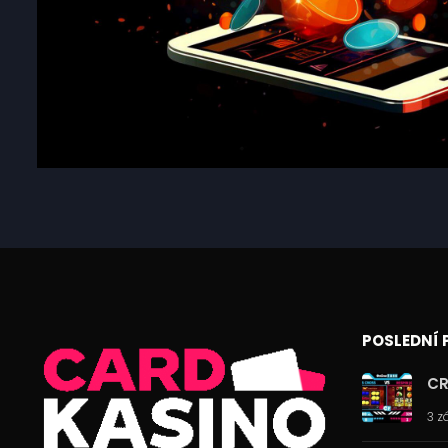
POSLEDNÍ 
CR
3 z