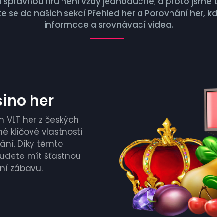
tu správnou hru není vždy jednoduché, a proto jsme
te se do našich sekcí Přehled her a Porovnání her, k
informace a srovnávací videa.
sino her
ch VLT her z českých
é klíčové vlastnosti
nání. Díky těmto
 budete mít šťastnou
ní zábavu.