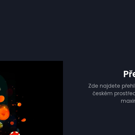
Př
Zde najdete přehl
českém prostředí
maxim