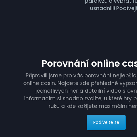
paralýzu a vybrat 
usnadnili! Podívej
Porovnání online ca
Připravili jsme pro vás porovnání nejlepší
online casin. Najdete zde přehledně vypsan
jednotlivých her a detailní video srov
informacím si snadno zvolíte, u které hry
ruku a kde zažijete maximální her
Podívejte se